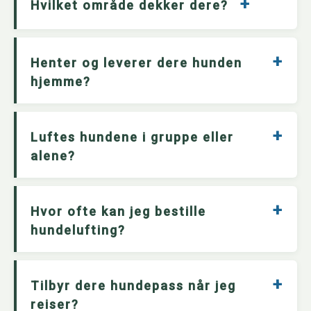
+
Hvilket område dekker dere?
+
Henter og leverer dere hunden
hjemme?
+
Luftes hundene i gruppe eller
alene?
+
Hvor ofte kan jeg bestille
hundelufting?
+
Tilbyr dere hundepass når jeg
reiser?