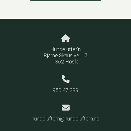
Hundelufter'n
Bjarne Skaus vei 17
1362 Hosle
950 47 389
hundeluftern@hundeluftern.no