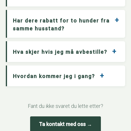
+
Har dere rabatt for to hunder fra
samme husstand?
+
Hva skjer hvis jeg må avbestille?
+
Hvordan kommer jeg i gang?
Fant du ikke svaret du lette etter?
Ta kontakt med oss →